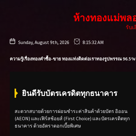
Skip
to
ห้างทองแม่พล
the
content
รับ
Sunday, August 9th, 2026
8:15:33 AM
ความรู้เรื่องทองคำ
ซื้อ-ขาย ทองแท่ง
ติดต่อเรา
ทองรูปพรรณ 96.5%
ยินดีรับบัตรเครดิตทุกธนาคาร
สะดวกสบายด้วยการผ่อนชำระค่าสินค้าด้วยบัตร อิออน
(AEON) และเฟิร์สช้อยส์ (First Choice) และบัตรเครดิตทุก
ธนาคาร ด้วยอัตราดอกเบี้ยพิเศษ