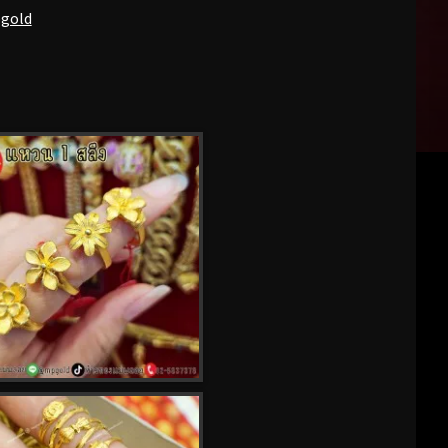
pgold