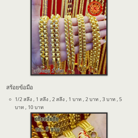
สร้อยข้อมือ
1/2 สลึง , 1 สลึง , 2 สลึง , 1 บาท , 2 บาท , 3 บาท , 5
บาท , 10 บาท