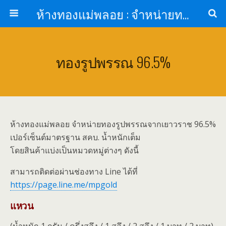
ห้างทองแม่พลอย : จำหน่ายทองรูปพรรณ ทองแท่ง จากเยาวราช รับเลี่ยมกรอบพระกันน้ำ
ทองรูปพรรณ 96.5%
ห้างทองแม่พลอย จำหน่ายทองรูปพรรณจากเยาวราช 96.5%
เปอร์เซ็นต์มาตรฐาน สคบ. น้ำหนักเต็ม
โดยสินค้าแบ่งเป็นหมวดหมู่ต่างๆ ดังนี้
สามารถติดต่อผ่านช่องทาง Line ได้ที่
https://page.line.me/mpgold
แหวน