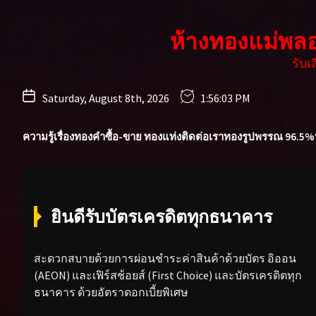
Skip
to
ห้างทองแม่พล
the
content
รับ
Saturday, August 8th, 2026
1:56:05 PM
ความรู้เรื่องทองคำ
ซื้อ-ขาย ทองแท่ง
ติดต่อเรา
ทองรูปพรรณ 96.5%
ยินดีรับบัตรเครดิตทุกธนาคาร
สะดวกสบายด้วยการผ่อนชำระค่าสินค้าด้วยบัตร อิออน
(AEON) และเฟิร์สช้อยส์ (First Choice) และบัตรเครดิตทุก
ธนาคาร ด้วยอัตราดอกเบี้ยพิเศษ