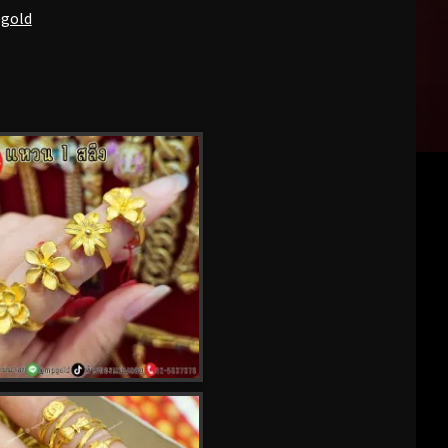
pgold