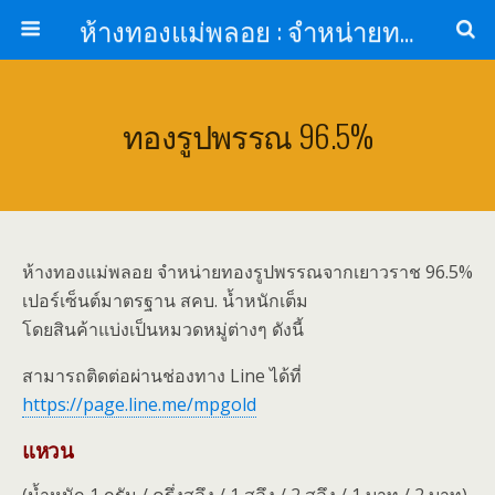
ห้างทองแม่พลอย : จำหน่ายทองรูปพรรณ ทองแท่ง จากเยาวราช รับเลี่ยมกรอบพระกันน้ำ
ทองรูปพรรณ 96.5%
ห้างทองแม่พลอย จำหน่ายทองรูปพรรณจากเยาวราช 96.5%
เปอร์เซ็นต์มาตรฐาน สคบ. น้ำหนักเต็ม
โดยสินค้าแบ่งเป็นหมวดหมู่ต่างๆ ดังนี้
สามารถติดต่อผ่านช่องทาง Line ได้ที่
https://page.line.me/mpgold
แหวน