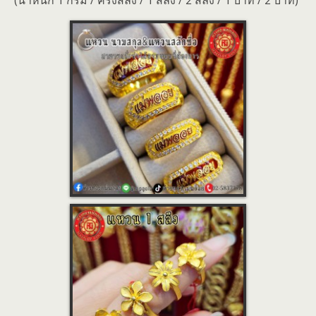
(น้ำหนัก 1 กรัม / ครึ่งสลึง / 1 สลึง / 2 สลึง / 1 บาท / 2 บาท)