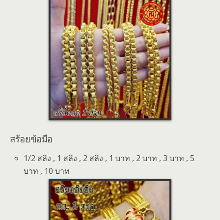
สร้อยข้อมือ
1/2 สลึง , 1 สลึง , 2 สลึง , 1 บาท , 2 บาท , 3 บาท , 5
บาท , 10 บาท