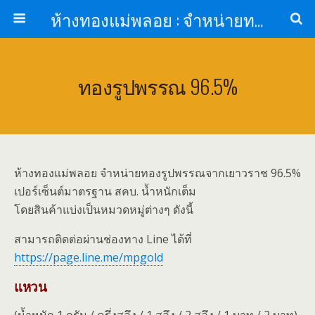
ห้างทองแม่พลอย : จำหน่ายทองรูปพรรณ ทองแท่ง จากเยาวราช รับเลี่ยมกรอบพระกันน้ำ
ทองรูปพรรณ 96.5%
ห้างทองแม่พลอย จำหน่ายทองรูปพรรณจากเยาวราช 96.5%
เปอร์เซ็นต์มาตรฐาน สคบ. น้ำหนักเต็ม
โดยสินค้าแบ่งเป็นหมวดหมู่ต่างๆ ดังนี้
สามารถติดต่อผ่านช่องทาง Line ได้ที่
https://page.line.me/mpgold
แหวน