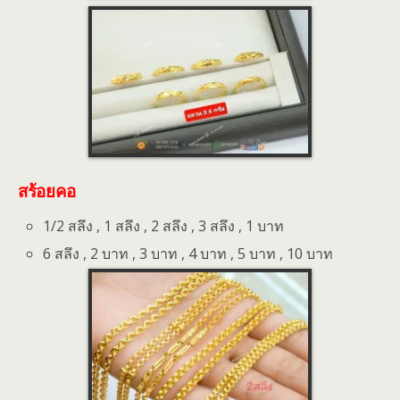
สร้อยคอ
1/2 สลึง , 1 สลึง , 2 สลึง , 3 สลึง , 1 บาท
6 สลึง , 2 บาท , 3 บาท , 4 บาท , 5 บาท , 10 บาท