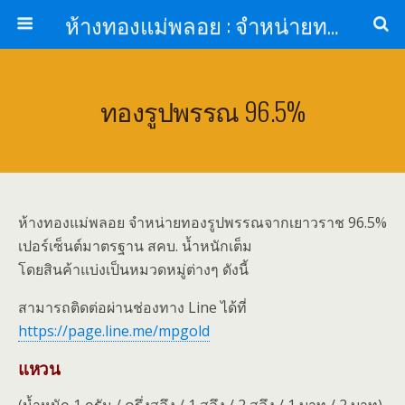
ห้างทองแม่พลอย : จำหน่ายทองรูปพรรณ ทองแท่ง จากเยาวราช รับเลี่ยมกรอบพระกันน้ำ
ทองรูปพรรณ 96.5%
ห้างทองแม่พลอย จำหน่ายทองรูปพรรณจากเยาวราช 96.5%
เปอร์เซ็นต์มาตรฐาน สคบ. น้ำหนักเต็ม
โดยสินค้าแบ่งเป็นหมวดหมู่ต่างๆ ดังนี้
สามารถติดต่อผ่านช่องทาง Line ได้ที่
https://page.line.me/mpgold
แหวน