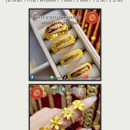
(น้ำหนัก 1 กรัม / ครึ่งสลึง / 1 สลึง / 2 สลึง / 1 บาท / 2 บาท)