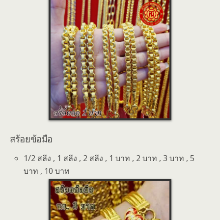
สร้อยข้อมือ
1/2 สลึง , 1 สลึง , 2 สลึง , 1 บาท , 2 บาท , 3 บาท , 5
บาท , 10 บาท