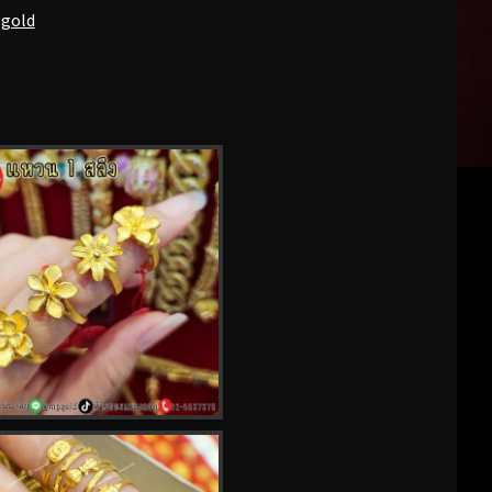
pgold