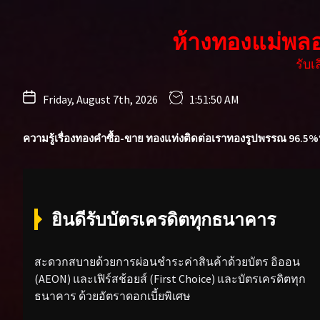
Skip
to
ห้างทองแม่พล
the
content
รับ
Friday, August 7th, 2026
1:51:52 AM
ความรู้เรื่องทองคำ
ซื้อ-ขาย ทองแท่ง
ติดต่อเรา
ทองรูปพรรณ 96.5%
ยินดีรับบัตรเครดิตทุกธนาคาร
สะดวกสบายด้วยการผ่อนชำระค่าสินค้าด้วยบัตร อิออน
(AEON) และเฟิร์สช้อยส์ (First Choice) และบัตรเครดิตทุก
ธนาคาร ด้วยอัตราดอกเบี้ยพิเศษ