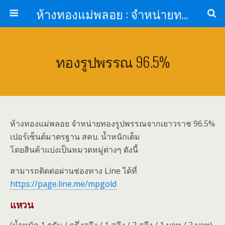
ห้างทองแม่พลอย : จำหน่ายทองรูปพรรณ ทองแท่ง จากเยาวราช รับเลี่ยมกรอบพระกันน้ำ
ทองรูปพรรณ 96.5%
ห้างทองแม่พลอย จำหน่ายทองรูปพรรณจากเยาวราช 96.5%
เปอร์เซ็นต์มาตรฐาน สคบ. น้ำหนักเต็ม
โดยสินค้าแบ่งเป็นหมวดหมู่ต่างๆ ดังนี้
สามารถติดต่อผ่านช่องทาง Line ได้ที่
https://page.line.me/mpgold
แหวน