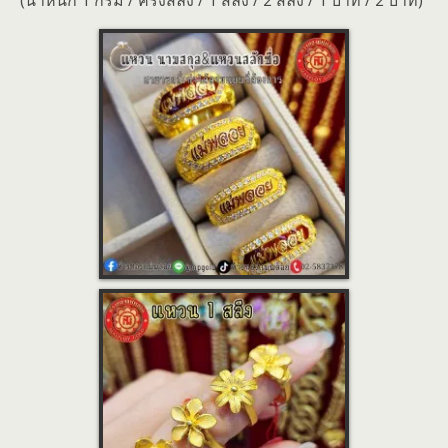
(น้ำหนัก 1 กรัม / ครึ่งสลึง / 1 สลึง / 2 สลึง / 1 บาท / 2 บาท)