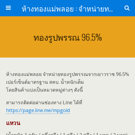
ห้างทองแม่พลอย : จำหน่ายทองรูปพรรณ ทองแท่ง จากเยาวราช รับเลี่ยมกรอบพระกันน้ำ
ทองรูปพรรณ 96.5%
ห้างทองแม่พลอย จำหน่ายทองรูปพรรณจากเยาวราช 96.5%
เปอร์เซ็นต์มาตรฐาน สคบ. น้ำหนักเต็ม
โดยสินค้าแบ่งเป็นหมวดหมู่ต่างๆ ดังนี้
สามารถติดต่อผ่านช่องทาง Line ได้ที่
https://page.line.me/mpgold
แหวน